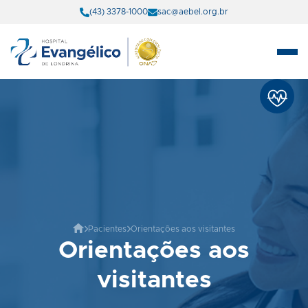
(43) 3378-1000
sac@aebel.org.br
Pacientes
Orientações aos visitantes
Orientações aos
visitantes