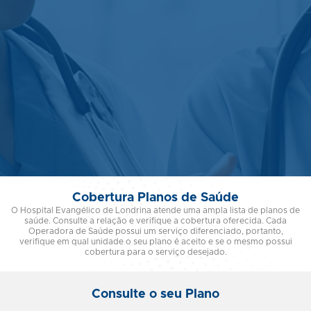
Cobertura Planos de Saúde
O Hospital Evangélico de Londrina atende uma ampla lista de planos de
saúde. Consulte a relação e verifique a cobertura oferecida. Cada
Operadora de Saúde possui um serviço diferenciado, portanto,
verifique em qual unidade o seu plano é aceito e se o mesmo possui
cobertura para o serviço desejado.
Consulte o seu Plano